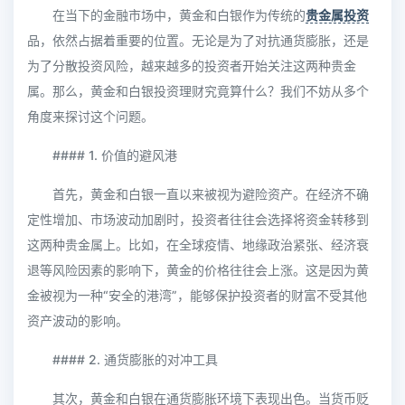
在当下的金融市场中，黄金和白银作为传统的
贵金属投资
品，依然占据着重要的位置。无论是为了对抗通货膨胀，还是
为了分散投资风险，越来越多的投资者开始关注这两种贵金
属。那么，黄金和白银投资理财究竟算什么？我们不妨从多个
角度来探讨这个问题。
#### 1. 价值的避风港
首先，黄金和白银一直以来被视为避险资产。在经济不确
定性增加、市场波动加剧时，投资者往往会选择将资金转移到
这两种贵金属上。比如，在全球疫情、地缘政治紧张、经济衰
退等风险因素的影响下，黄金的价格往往会上涨。这是因为黄
金被视为一种“安全的港湾”，能够保护投资者的财富不受其他
资产波动的影响。
#### 2. 通货膨胀的对冲工具
其次，黄金和白银在通货膨胀环境下表现出色。当货币贬