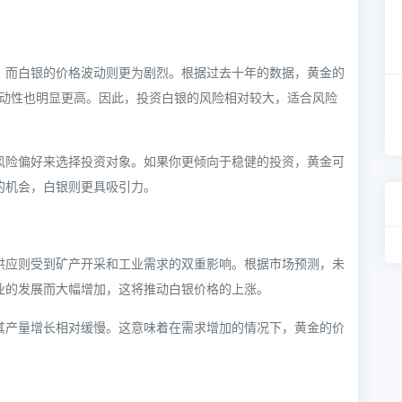
，而白银的价格波动则更为剧烈。根据过去十年的数据，黄金的
波动性也明显更高。因此，投资白银的风险相对较大，适合风险
风险偏好来选择投资对象。如果你更倾向于稳健的投资，黄金可
的机会，白银则更具吸引力。
供应则受到矿产开采和工业需求的双重影响。根据市场预测，未
业的发展而大幅增加，这将推动白银价格的上涨。
其产量增长相对缓慢。这意味着在需求增加的情况下，黄金的价