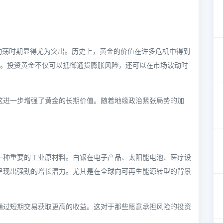
动荡时期显得尤为突出。历史上，黄金的价值在许多危机中得到
响。投资黄金不仅可以抵御通货膨胀风险，还可以在市场波动时
这进一步增强了黄金的长期价值。随着地缘政治紧张局势的加
一种重要的工业原材料。白银在电子产品、太阳能电池、医疗设
呈现出强劲的增长潜力。尤其是在全球向可再生能源转型的背景
通过短期交易获取更高的收益。这对于那些愿意承担风险的投资