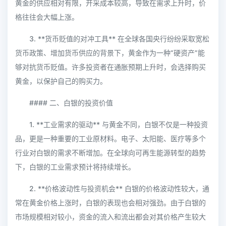
黄金的供应相对有限，开采成本较高，导致在需求上升时，价
格往往会大幅上涨。
3. **货币贬值的对冲工具** 在全球各国央行纷纷采取宽松
货币政策、增加货币供应的背景下，黄金作为一种“硬资产”能
够对抗货币贬值。许多投资者在通胀预期上升时，会选择购买
黄金，以保护自己的购买力。
#### 二、白银的投资价值
1. **工业需求的驱动** 与黄金不同，白银不仅是一种投资
品，更是一种重要的工业原材料。电子、太阳能、医疗等多个
行业对白银的需求不断增加。在全球向可再生能源转型的趋势
下，白银的工业需求预计将持续增长。
2. **价格波动性与投资机会** 白银的价格波动性较大，通
常在黄金价格上涨时，白银的表现也会相对强劲。由于白银的
市场规模相对较小，资金的流入和流出都会对其价格产生较大