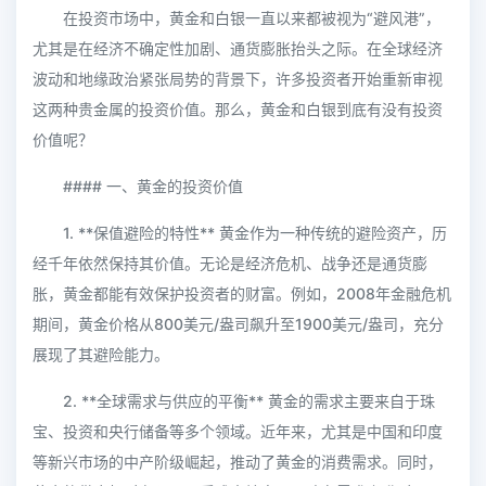
在投资市场中，黄金和白银一直以来都被视为“避风港”，
尤其是在经济不确定性加剧、通货膨胀抬头之际。在全球经济
波动和地缘政治紧张局势的背景下，许多投资者开始重新审视
这两种贵金属的投资价值。那么，黄金和白银到底有没有投资
价值呢？
#### 一、黄金的投资价值
1. **保值避险的特性** 黄金作为一种传统的避险资产，历
经千年依然保持其价值。无论是经济危机、战争还是通货膨
胀，黄金都能有效保护投资者的财富。例如，2008年金融危机
期间，黄金价格从800美元/盎司飙升至1900美元/盎司，充分
展现了其避险能力。
2. **全球需求与供应的平衡** 黄金的需求主要来自于珠
宝、投资和央行储备等多个领域。近年来，尤其是中国和印度
等新兴市场的中产阶级崛起，推动了黄金的消费需求。同时，